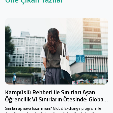
Kampüslü Rehberi ile Sınırları Aşan
Öğrencilik VI Sınırların Ötesinde: Global
Exchange
Sınırları aşmaya hazır mısın? Global Exchange programı ile