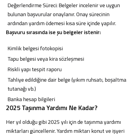
Değerlendirme Süreci: Belgeler incelenir ve uygun
bulunan başvurular onaylanır. Onay sürecinin
ardından yardım ödemesi kısa süre içinde yapılır.
Başvuru sırasında ise şu belgeler istenir:
Kimlik belgesi fotokopisi
Tapu belgesi veya kira sözleşmesi
Riskli yapı tespit raporu
Tahliye edildiğine dair belge (yıkım ruhsatı, boşaltma
tutanağı vb.)
Banka hesap bilgileri
2025 Taşınma Yardımı Ne Kadar?
Her yıl olduğu gibi 2025 yılı için de taşınma yardımı
miktarları güncellenir. Yardım miktarı konut ve işyeri