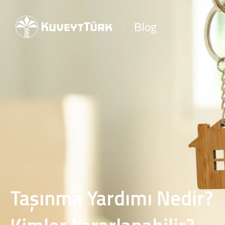
Blog
Taşınma Yardımı Nedir?