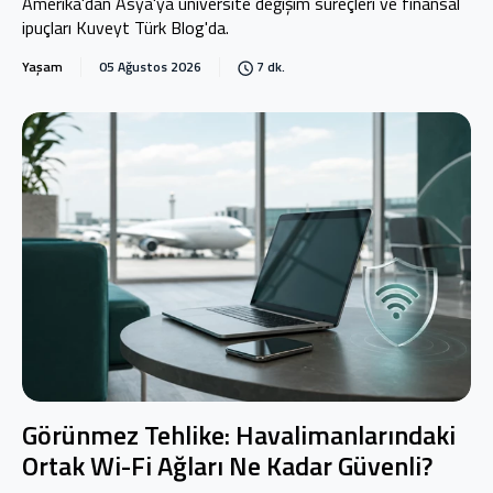
Amerika'dan Asya'ya üniversite değişim süreçleri ve finansal
ipuçları Kuveyt Türk Blog'da.
Yaşam
05 Ağustos 2026
7 dk.
Görünmez Tehlike: Havalimanlarındaki
Ortak Wi-Fi Ağları Ne Kadar Güvenli?