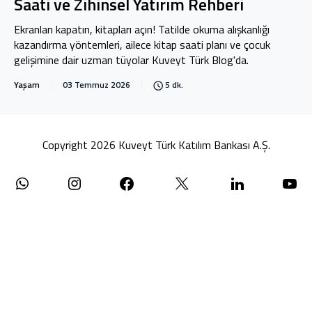
Saati ve Zihinsel Yatırım Rehberi
Ekranları kapatın, kitapları açın! Tatilde okuma alışkanlığı
kazandırma yöntemleri, ailece kitap saati planı ve çocuk
gelişimine dair uzman tüyolar Kuveyt Türk Blog'da.
Yaşam
03 Temmuz 2026
5 dk.
Copyright 2026 Kuveyt Türk Katılım Bankası A.Ş.