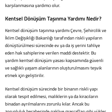
karşılanmasına yardımcı olur.
Kentsel Dönüşüm Taşınma Yardımı Nedir?
Kentsel dönüşüm taşınma yardımı Çevre, Şehircilik ve
İklim Değişikliği Bakanlığı tarafından riskli yapıların
dönüştürülmesi sürecinde ev ya da iş yerini tahliye
eden hak sahiplerine verilen maddi destektir. Bu
yardım kentsel dönüşüm yasası kapsamında güvenli
ve sağlıklı yaşam alanlarının oluşturulmasını teşvik
etmek için geliştirilir.
Kentsel dönüşüm sürecinde bir binanın riskli yapı
olarak tespit edilmesi, maliklerin ya da kiracıların
binadan ayrılmalarını zorunlu kılar. Ancak bu
zorunluluk beraberinde nakliye masrafları gibi yükler