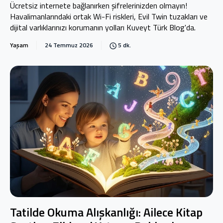
Ücretsiz internete bağlanırken şifrelerinizden olmayın!
Havalimanlarındaki ortak Wi-Fi riskleri, Evil Twin tuzakları ve
dijital varlıklarınızı korumanın yolları Kuveyt Türk Blog'da.
Yaşam
24 Temmuz 2026
5 dk.
Tatilde Okuma Alışkanlığı: Ailece Kitap