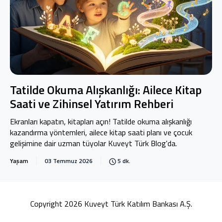
Tatilde Okuma Alışkanlığı: Ailece Kitap
Saati ve Zihinsel Yatırım Rehberi
Ekranları kapatın, kitapları açın! Tatilde okuma alışkanlığı
kazandırma yöntemleri, ailece kitap saati planı ve çocuk
gelişimine dair uzman tüyolar Kuveyt Türk Blog'da.
Yaşam
03 Temmuz 2026
5 dk.
Copyright 2026 Kuveyt Türk Katılım Bankası A.Ş.