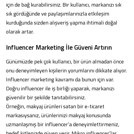
için de bağ kurabilirsiniz. Bir kullanıcı, markanızı sık
sık gördüğünde ve paylaşımlarınızla etkileşim
kurduğunda sizden alışveriş yapma ihtimali doğal
olarak artar.
Influencer Marketing İle Güveni Artırın
Günümüzde pek çok kullanıcı, bir ürün almadan önce
onu deneyimleyen kişilerin yorumlarını dikkate alıyor.
Influencer marketing kavramı da bunun için var.
Doğru influencer ile iş birliği yaparak, markanızı
güvenilir bir şekilde tanıtabilirsiniz.
Örneğin, makyaj ürünleri satan bir e-ticaret
markasıysanız, ürünlerinizi makyaj konusunda
uzmanlaşmış bir influencer’a deneyimlettirmeniz,
hedef kitlenizde güven verir. Mikro influencer’lar,