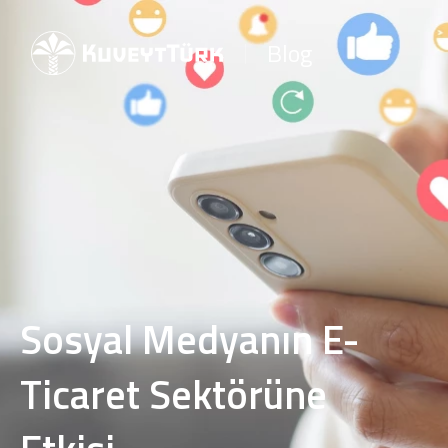
Blog
Sosyal Medyanın E-
Ticaret Sektörüne