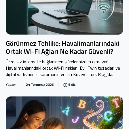
Görünmez Tehlike: Havalimanlarındaki
Ortak Wi-Fi Ağları Ne Kadar Güvenli?
Ücretsiz internete bağlanırken şifrelerinizden olmayın!
Havalimanlarındaki ortak Wi-Fi riskleri, Evil Twin tuzakları ve
dijital varlıklarınızı korumanın yolları Kuveyt Türk Blog'da.
Yaşam
24 Temmuz 2026
5 dk.