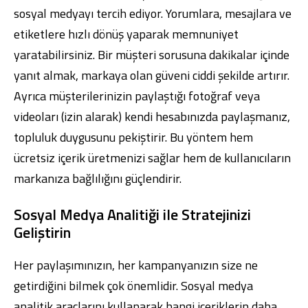
sosyal medyayı tercih ediyor. Yorumlara, mesajlara ve
etiketlere hızlı dönüş yaparak memnuniyet
yaratabilirsiniz. Bir müşteri sorusuna dakikalar içinde
yanıt almak, markaya olan güveni ciddi şekilde artırır.
Ayrıca müşterilerinizin paylaştığı fotoğraf veya
videoları (izin alarak) kendi hesabınızda paylaşmanız,
topluluk duygusunu pekiştirir. Bu yöntem hem
ücretsiz içerik üretmenizi sağlar hem de kullanıcıların
markanıza bağlılığını güçlendirir.
Sosyal Medya Analitiği ile Stratejinizi
Geliştirin
Her paylaşımınızın, her kampanyanızın size ne
getirdiğini bilmek çok önemlidir. Sosyal medya
analitik araçlarını kullanarak hangi içeriklerin daha