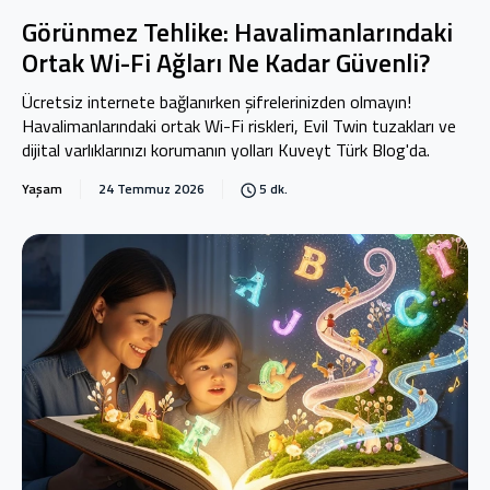
Görünmez Tehlike: Havalimanlarındaki
Ortak Wi-Fi Ağları Ne Kadar Güvenli?
Ücretsiz internete bağlanırken şifrelerinizden olmayın!
Havalimanlarındaki ortak Wi-Fi riskleri, Evil Twin tuzakları ve
dijital varlıklarınızı korumanın yolları Kuveyt Türk Blog'da.
Yaşam
24 Temmuz 2026
5 dk.