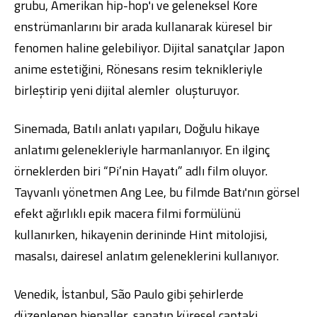
grubu, Amerikan hip-hop'ı ve geleneksel Kore
enstrümanlarını bir arada kullanarak küresel bir
fenomen haline gelebiliyor. Dijital sanatçılar Japon
anime estetiğini, Rönesans resim teknikleriyle
birleştirip yeni dijital alemler oluşturuyor.
Sinemada, Batılı anlatı yapıları, Doğulu hikaye
anlatımı gelenekleriyle harmanlanıyor. En ilginç
örneklerden biri “Pi’nin Hayatı” adlı film oluyor.
Tayvanlı yönetmen Ang Lee, bu filmde Batı'nın görsel
efekt ağırlıklı epik macera filmi formülünü
kullanırken, hikayenin derininde Hint mitolojisi,
masalsı, dairesel anlatım geleneklerini kullanıyor.
Venedik, İstanbul, São Paulo gibi şehirlerde
düzenlenen bienaller, sanatın küresel çaptaki