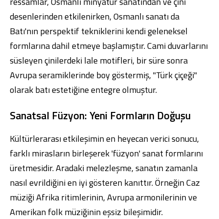
ressamlar, Osmanlı minyatür sanatından ve çini
desenlerinden etkilenirken, Osmanlı sanatı da
Batı'nın perspektif tekniklerini kendi geleneksel
formlarına dahil etmeye başlamıştır. Cami duvarlarını
süsleyen çinilerdeki lale motifleri, bir süre sonra
Avrupa seramiklerinde boy göstermiş, "Türk çiçeği"
olarak batı estetiğine entegre olmuştur.
Sanatsal Füzyon: Yeni Formların Doğuşu
Kültürlerarası etkileşimin en heyecan verici sonucu,
farklı mirasların birleşerek 'füzyon' sanat formlarını
üretmesidir. Aradaki melezleşme, sanatın zamanla
nasıl evrildiğini en iyi gösteren kanıttır. Örneğin Caz
müziği Afrika ritimlerinin, Avrupa armonilerinin ve
Amerikan folk müziğinin eşsiz bileşimidir.