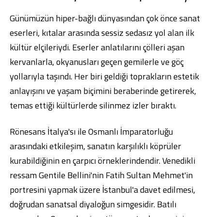
Günümüzün hiper-bağlı dünyasından çok önce sanat
eserleri, kıtalar arasında sessiz sedasız yol alan ilk
kültür elçileriydi. Eserler anlatılarını çölleri aşan
kervanlarla, okyanusları geçen gemilerle ve göç
yollarıyla taşındı. Her biri geldiği toprakların estetik
anlayışını ve yaşam biçimini beraberinde getirerek,
temas ettiği kültürlerde silinmez izler bıraktı.
Rönesans İtalya'sı ile Osmanlı İmparatorluğu
arasındaki etkileşim, sanatın karşılıklı köprüler
kurabildiğinin en çarpıcı örneklerindendir. Venedikli
ressam Gentile Bellini'nin Fatih Sultan Mehmet'in
portresini yapmak üzere İstanbul'a davet edilmesi,
doğrudan sanatsal diyaloğun simgesidir. Batılı