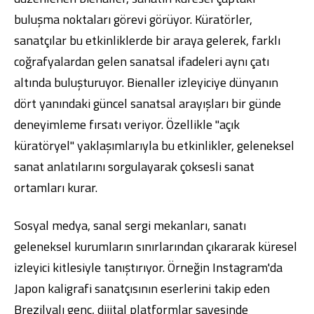
buluşma noktaları görevi görüyor. Küratörler,
sanatçılar bu etkinliklerde bir araya gelerek, farklı
coğrafyalardan gelen sanatsal ifadeleri aynı çatı
altında buluşturuyor. Bienaller izleyiciye dünyanın
dört yanındaki güncel sanatsal arayışları bir günde
deneyimleme fırsatı veriyor. Özellikle "açık
küratöryel" yaklaşımlarıyla bu etkinlikler, geleneksel
sanat anlatılarını sorgulayarak çoksesli sanat
ortamları kurar.
Sosyal medya, sanal sergi mekanları, sanatı
geleneksel kurumların sınırlarından çıkararak küresel
izleyici kitlesiyle tanıştırıyor. Örneğin Instagram'da
Japon kaligrafi sanatçısının eserlerini takip eden
Brezilyalı genç, dijital platformlar sayesinde