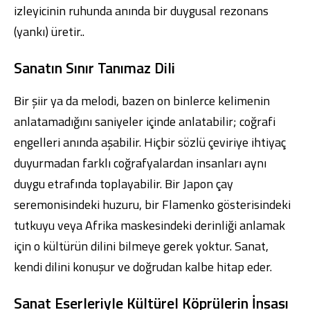
izleyicinin ruhunda anında bir duygusal rezonans
(yankı) üretir..
Sanatın Sınır Tanımaz Dili
Bir şiir ya da melodi, bazen on binlerce kelimenin
anlatamadığını saniyeler içinde anlatabilir; coğrafi
engelleri anında aşabilir. Hiçbir sözlü çeviriye ihtiyaç
duyurmadan farklı coğrafyalardan insanları aynı
duygu etrafında toplayabilir. Bir Japon çay
seremonisindeki huzuru, bir Flamenko gösterisindeki
tutkuyu veya Afrika maskesindeki derinliği anlamak
için o kültürün dilini bilmeye gerek yoktur. Sanat,
kendi dilini konuşur ve doğrudan kalbe hitap eder.
Sanat Eserleriyle Kültürel Köprülerin İnşası