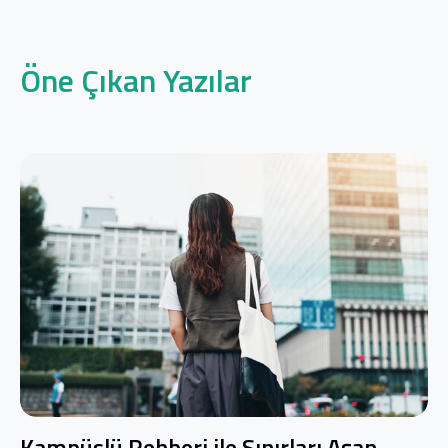
Öne Çıkan Yazılar
Kampüslü Rehberi ile Sınırları Aşan