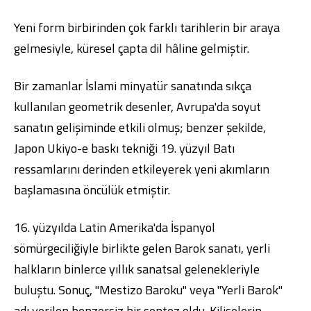
Yeni form birbirinden çok farklı tarihlerin bir araya
gelmesiyle, küresel çapta dil hâline gelmiştir.
Bir zamanlar İslami minyatür sanatında sıkça
kullanılan geometrik desenler, Avrupa'da soyut
sanatın gelişiminde etkili olmuş; benzer şekilde,
Japon Ukiyo-e baskı tekniği 19. yüzyıl Batı
ressamlarını derinden etkileyerek yeni akımların
başlamasına öncülük etmiştir.
16. yüzyılda Latin Amerika'da İspanyol
sömürgeciliğiyle birlikte gelen Barok sanatı, yerli
halkların binlerce yıllık sanatsal gelenekleriyle
buluştu. Sonuç, "Mestizo Baroku" veya "Yerli Barok"
adı verilen benzersiz bir sentez oldu. Kiliselerin