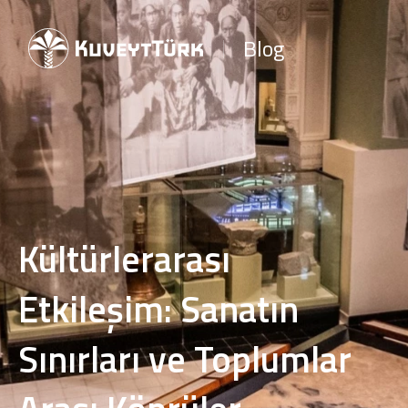
Blog
Kültürlerarası
Etkileşim: Sanatın
Sınırları ve Toplumlar