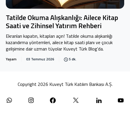
Tatilde Okuma Alışkanlığı: Ailece Kitap
Saati ve Zihinsel Yatırım Rehberi
Ekranları kapatın, kitapları açın! Tatilde okuma alışkanlığı
kazandırma yöntemleri, ailece kitap saati planı ve çocuk
gelişimine dair uzman tüyolar Kuveyt Türk Blog'da.
Yaşam
03 Temmuz 2026
5 dk.
Copyright 2026 Kuveyt Türk Katılım Bankası A.Ş.