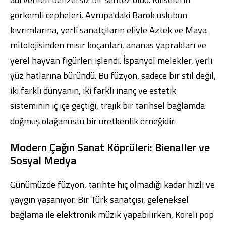
görkemli cepheleri, Avrupa'daki Barok üslubun
kıvrımlarına, yerli sanatçıların eliyle Aztek ve Maya
mitolojisinden mısır koçanları, ananas yaprakları ve
yerel hayvan figürleri işlendi. İspanyol melekler, yerli
yüz hatlarına büründü. Bu füzyon, sadece bir stil değil,
iki farklı dünyanın, iki farklı inanç ve estetik
sisteminin iç içe geçtiği, trajik bir tarihsel bağlamda
doğmuş olağanüstü bir üretkenlik örneğidir.
Modern Çağın Sanat Köprüleri: Bienaller ve
Sosyal Medya
Günümüzde füzyon, tarihte hiç olmadığı kadar hızlı ve
yaygın yaşanıyor. Bir Türk sanatçısı, geleneksel
bağlama ile elektronik müzik yapabilirken, Koreli pop