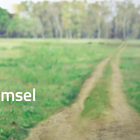
imsel