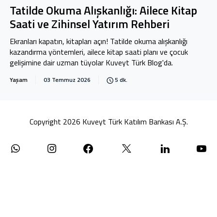
Tatilde Okuma Alışkanlığı: Ailece Kitap
Saati ve Zihinsel Yatırım Rehberi
Ekranları kapatın, kitapları açın! Tatilde okuma alışkanlığı
kazandırma yöntemleri, ailece kitap saati planı ve çocuk
gelişimine dair uzman tüyolar Kuveyt Türk Blog'da.
Yaşam
03 Temmuz 2026
5 dk.
Copyright 2026 Kuveyt Türk Katılım Bankası A.Ş.