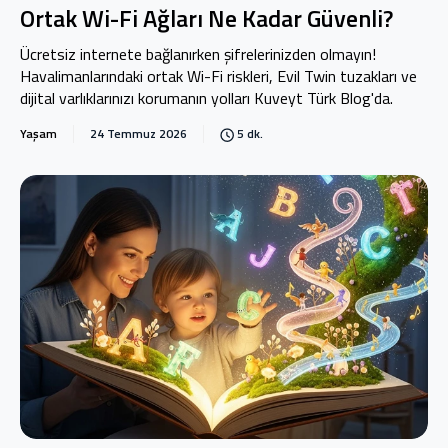
Ortak Wi-Fi Ağları Ne Kadar Güvenli?
Ücretsiz internete bağlanırken şifrelerinizden olmayın!
Havalimanlarındaki ortak Wi-Fi riskleri, Evil Twin tuzakları ve
dijital varlıklarınızı korumanın yolları Kuveyt Türk Blog'da.
Yaşam
24 Temmuz 2026
5 dk.