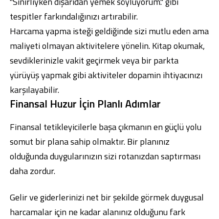
"Sinirliyken dışarıdan yemek söylüyorum." gibi
tespitler farkındalığınızı artırabilir.
Harcama yapma isteği geldiğinde sizi mutlu eden ama
maliyeti olmayan aktivitelere yönelin. Kitap okumak,
sevdiklerinizle vakit geçirmek veya bir parkta
yürüyüş yapmak gibi aktiviteler dopamin ihtiyacınızı
karşılayabilir.
Finansal Huzur İçin Planlı Adımlar
Finansal tetikleyicilerle başa çıkmanın en güçlü yolu
somut bir plana sahip olmaktır. Bir planınız
olduğunda duygularınızın sizi rotanızdan saptırması
daha zordur.
Gelir ve giderlerinizi net bir şekilde görmek duygusal
harcamalar için ne kadar alanınız olduğunu fark