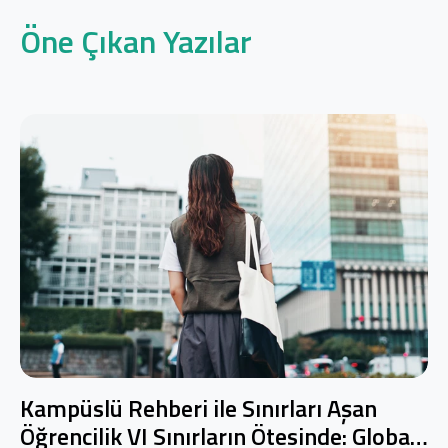
Öne Çıkan Yazılar
Kampüslü Rehberi ile Sınırları Aşan
Öğrencilik VI Sınırların Ötesinde: Global