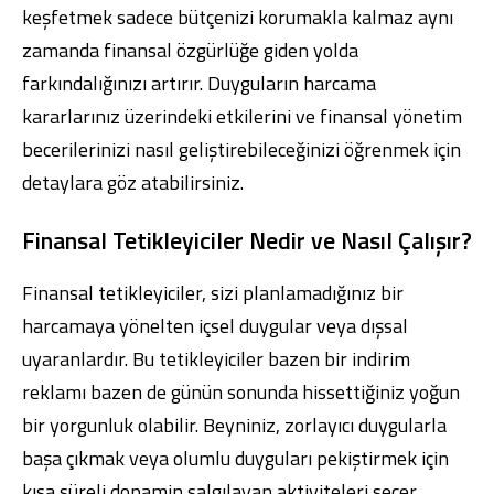
keşfetmek sadece bütçenizi korumakla kalmaz aynı
zamanda finansal özgürlüğe giden yolda
farkındalığınızı artırır. Duyguların harcama
kararlarınız üzerindeki etkilerini ve finansal yönetim
becerilerinizi nasıl geliştirebileceğinizi öğrenmek için
detaylara göz atabilirsiniz.
Finansal Tetikleyiciler Nedir ve Nasıl Çalışır?
Finansal tetikleyiciler, sizi planlamadığınız bir
harcamaya yönelten içsel duygular veya dışsal
uyaranlardır. Bu tetikleyiciler bazen bir indirim
reklamı bazen de günün sonunda hissettiğiniz yoğun
bir yorgunluk olabilir. Beyniniz, zorlayıcı duygularla
başa çıkmak veya olumlu duyguları pekiştirmek için
kısa süreli dopamin salgılayan aktiviteleri seçer.