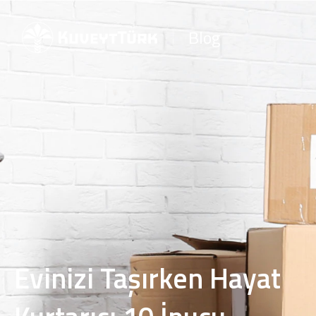
Blog
Evinizi Taşırken Hayat