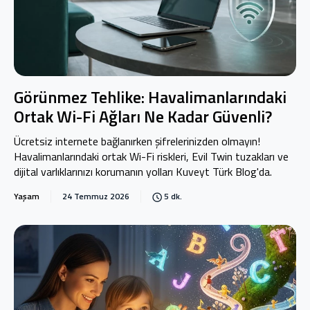
Görünmez Tehlike: Havalimanlarındaki
Ortak Wi-Fi Ağları Ne Kadar Güvenli?
Ücretsiz internete bağlanırken şifrelerinizden olmayın!
Havalimanlarındaki ortak Wi-Fi riskleri, Evil Twin tuzakları ve
dijital varlıklarınızı korumanın yolları Kuveyt Türk Blog'da.
Yaşam
24 Temmuz 2026
5 dk.