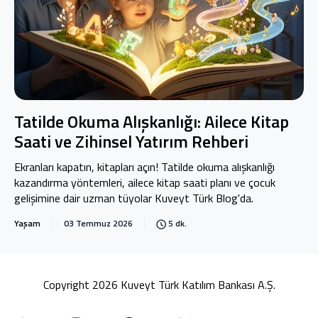
Tatilde Okuma Alışkanlığı: Ailece Kitap
Saati ve Zihinsel Yatırım Rehberi
Ekranları kapatın, kitapları açın! Tatilde okuma alışkanlığı
kazandırma yöntemleri, ailece kitap saati planı ve çocuk
gelişimine dair uzman tüyolar Kuveyt Türk Blog'da.
Yaşam
03 Temmuz 2026
5 dk.
Copyright 2026 Kuveyt Türk Katılım Bankası A.Ş.