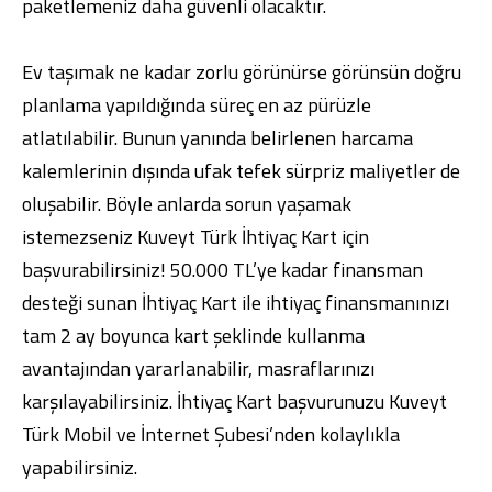
paketlemeniz daha güvenli olacaktır.
Ev taşımak ne kadar zorlu görünürse görünsün doğru
planlama yapıldığında süreç en az pürüzle
atlatılabilir. Bunun yanında belirlenen harcama
kalemlerinin dışında ufak tefek sürpriz maliyetler de
oluşabilir. Böyle anlarda sorun yaşamak
istemezseniz
Kuveyt Türk İhtiyaç Kart
için
başvurabilirsiniz! 50.000 TL’ye kadar finansman
desteği sunan İhtiyaç Kart ile ihtiyaç finansmanınızı
tam 2 ay boyunca kart şeklinde kullanma
avantajından yararlanabilir, masraflarınızı
karşılayabilirsiniz. İhtiyaç Kart başvurunuzu
Kuveyt
Türk Mobil
ve
İnternet Şubesi
’nden kolaylıkla
yapabilirsiniz.