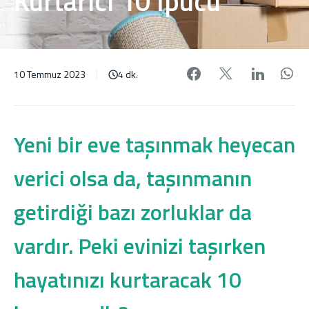
Kurtarıcı 10 İpucu
Facebook'da pa
X'de payl
Linke
W
10 Temmuz 2023
4 dk.
Yeni bir eve taşınmak heyecan
verici olsa da, taşınmanın
getirdiği bazı zorluklar da
vardır. Peki evinizi taşırken
hayatınızı kurtaracak 10