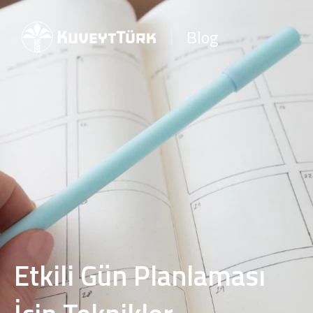
Blog
Etkili Gün Planlaması