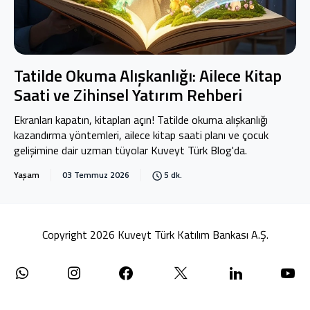
Tatilde Okuma Alışkanlığı: Ailece Kitap
Saati ve Zihinsel Yatırım Rehberi
Ekranları kapatın, kitapları açın! Tatilde okuma alışkanlığı
kazandırma yöntemleri, ailece kitap saati planı ve çocuk
gelişimine dair uzman tüyolar Kuveyt Türk Blog'da.
Yaşam
03 Temmuz 2026
5 dk.
Copyright 2026 Kuveyt Türk Katılım Bankası A.Ş.