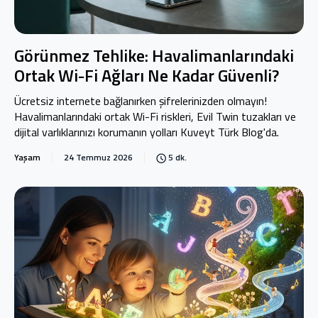
Görünmez Tehlike: Havalimanlarındaki
Ortak Wi-Fi Ağları Ne Kadar Güvenli?
Ücretsiz internete bağlanırken şifrelerinizden olmayın!
Havalimanlarındaki ortak Wi-Fi riskleri, Evil Twin tuzakları ve
dijital varlıklarınızı korumanın yolları Kuveyt Türk Blog'da.
Yaşam
24 Temmuz 2026
5 dk.