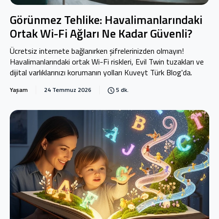
Görünmez Tehlike: Havalimanlarındaki
Ortak Wi-Fi Ağları Ne Kadar Güvenli?
Ücretsiz internete bağlanırken şifrelerinizden olmayın!
Havalimanlarındaki ortak Wi-Fi riskleri, Evil Twin tuzakları ve
dijital varlıklarınızı korumanın yolları Kuveyt Türk Blog'da.
Yaşam
24 Temmuz 2026
5 dk.