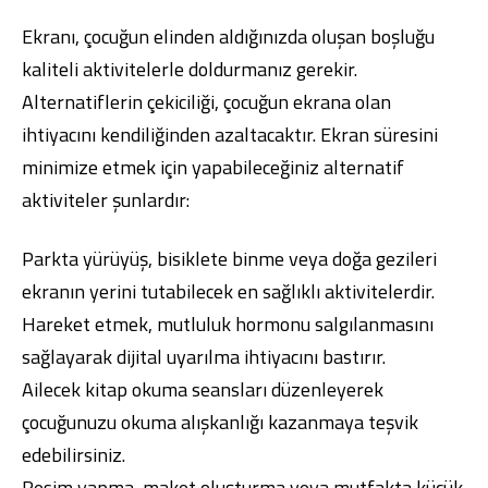
Ekranı, çocuğun elinden aldığınızda oluşan boşluğu
kaliteli aktivitelerle doldurmanız gerekir.
Alternatiflerin çekiciliği, çocuğun ekrana olan
ihtiyacını kendiliğinden azaltacaktır. Ekran süresini
minimize etmek için yapabileceğiniz alternatif
aktiviteler şunlardır:
Parkta yürüyüş, bisiklete binme veya doğa gezileri
ekranın yerini tutabilecek en sağlıklı aktivitelerdir.
Hareket etmek, mutluluk hormonu salgılanmasını
sağlayarak dijital uyarılma ihtiyacını bastırır.
Ailecek kitap okuma seansları düzenleyerek
çocuğunuzu okuma alışkanlığı kazanmaya teşvik
edebilirsiniz.
Resim yapma, maket oluşturma veya mutfakta küçük