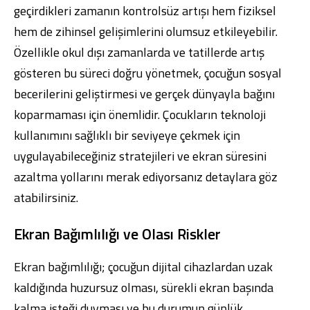
geçirdikleri zamanın kontrolsüz artışı hem fiziksel
hem de zihinsel gelişimlerini olumsuz etkileyebilir.
Özellikle okul dışı zamanlarda ve tatillerde artış
gösteren bu süreci doğru yönetmek, çocuğun sosyal
becerilerini geliştirmesi ve gerçek dünyayla bağını
koparmaması için önemlidir. Çocukların teknoloji
kullanımını sağlıklı bir seviyeye çekmek için
uygulayabileceğiniz stratejileri ve ekran süresini
azaltma yollarını merak ediyorsanız detaylara göz
atabilirsiniz.
Ekran Bağımlılığı ve Olası Riskler
Ekran bağımlılığı; çocuğun dijital cihazlardan uzak
kaldığında huzursuz olması, sürekli ekran başında
kalma isteği duyması ve bu durumun günlük