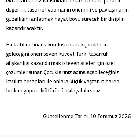
ekranlardan uzaklaştıkları anlarda onlara paranın
değerini, tasarruf yapmanın önemini ve paylaşmanın
güzelliğini anlatmak hayat boyu sürecek bir disiplin
kazandıracaktır.
Bir katılım finans kuruluşu olarak çocukların
geleceğini önemseyen Kuveyt Türk, tasarruf
alışkanlığı kazandırmak isteyen aileler için özel
çözümler sunar. Çocuklarınız adına açabileceğiniz
katılım hesapları ile onlara küçük yaştan itibaren
birikim yapma kültürünü aşılayabilirsiniz.
Güncellenme Tarihi: 10 Temmuz 2026