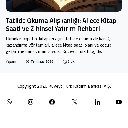
Tatilde Okuma Alışkanlığı: Ailece Kitap
Saati ve Zihinsel Yatırım Rehberi
Ekranları kapatın, kitapları açın! Tatilde okuma alışkanlığı
kazandırma yöntemleri, ailece kitap saati planı ve çocuk
gelişimine dair uzman tüyolar Kuveyt Türk Blog'da.
Yaşam
03 Temmuz 2026
5 dk.
Copyright 2026 Kuveyt Türk Katılım Bankası A.Ş.