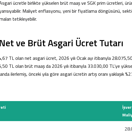
. Asgari ücretle birlikte yükselen brüt maaş ve SGK prim ücretleri, ürü
ansıyabilir. Maliyet enflasyonu, yeni bir fiyatlama döngüsünü, sekt
maları tetikleyebilir.
 Net ve Brüt Asgari Ücret Tutarı
,67 TL olan net asgari ücret, 2026 yılı Ocak ayı itibarıyla 28.075,50 
,50 TL olan brüt maaş da 2026 yılı itibarıyla 33.030,00 TL’ye yükse
anda ilerlemiş, önceki yıla göre asgari ücretin artış oranı yaklaşık %
reti
İşve
Mali
28.