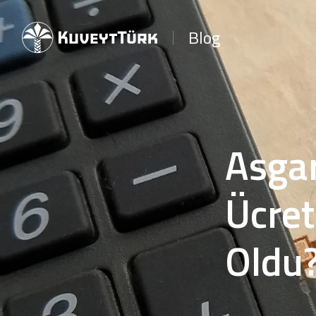
Blog
Asgar
Ücret
Oldu