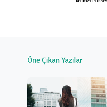
birikimlerinizi Kuv
Öne Çıkan Yazılar