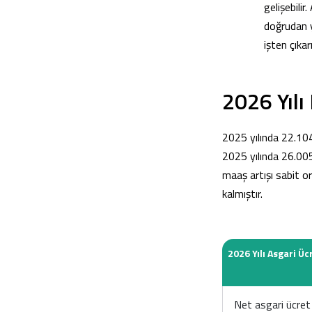
gelişebilir
doğrudan y
işten çıkar
2026 Yılı
2025 yılında 22.104
2025 yılında 26.005
maaş artışı sabit or
kalmıştır.
2026 Yılı Asgari Üc
Net asgari ücret