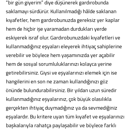
“bir gün giyerim” diye düşünerek gardırobunda
saklamayı sürdürür. Kullanılmadığı hâlde saklanan
kıyafetler, hem gardırobunuzda gereksiz yer kaplar
hem de hiçbir işe yaramadan durdukları yerde
eskiyerek israf olur. Gardırobunuzdaki kıyafetleri ve
kullanmadığınız eşyaları eleyerek ihtiyaç sahiplerine
verebilir ve böylece hem yaşamınızda yer açabilir
hem de sosyal sorumluluklarınızı kolayca yerine
getirebilirsiniz. Giysi ve eşyalarınızı elemek için ise
hangilerini en son ne zaman kullandığınızı göz
önünde bulundurabilirsiniz. Bir yıldan uzun süredir
kullanmadığınız eşyalarınız, çok büyük olasılıkla
gerçekten ihtiyaç duymadığınız ya da sevmediğiniz
eşyalardır. Bu kritere uyan tüm kıyafet ve eşyalarınızı
başkalarıyla rahatça paylaşabilir ve böylece farklı