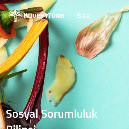
Blog
Sosyal Sorumluluk