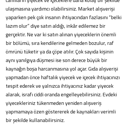
canlıların yiyecek ve içeceklere daha kolay bir şekilde
ulaşmasına yardımcı olabilirsiniz. Market alışverişi
yaparken pek çok insanın ihtiyacından fazlasını “belki
lazım olur” diye satın aldığı, inkâr edilemez bir
gerçektir. Ne var ki satın alınan yiyeceklerin önemli
bir bölümü, sıra kendilerine gelmeden bozulur, raf
ömrünü tüketir ya da çöpe atılır. Çok sayıda kişinin
aynı yanılgıya düşmesi ise son derece büyük bir
kaynağın boşa harcanmasına yol açar. Gıda alışverişi
yapmadan önce haftalık yiyecek ve içecek ihtiyacınızı
tespit ederek ve yalnızca ihtiyacınız kadar yiyecek
alarak, israfı ciddi oranda engelleyebilirsiniz. Evdeki
yiyecekleriniz tükenmeden yeniden alışveriş
yapmamaya özen göstererek de kaynakları verimli
bir şekilde kullanabilirsiniz.