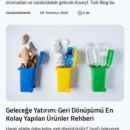
otomatları ve sürdürülebilir gelecek Kuveyt Türk Blog'da.
Sürdürülebilirlik
03 Temmuz 2026
6 dk.
Geleceğe Yatırım: Geri Dönüşümü En
Kolay Yapılan Ürünler Rehberi
Hangi atıklar daha kolay geri dönüştürülür? İsrafı önleyerek