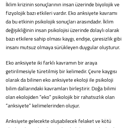
İklim krizinin sonuçlarının insan üzerinde biyolojik ve
fizyolojik bazı etkileri vardır. Eko anksiyete kavramı
da bu etkinin psikolojik sonuçları arasındadır. İklim
değişikliğinin insan psikolojisi üzerinde dolaylı olarak
bazı etkilere sahip olması kaygı, endişe, çaresizlik gibi
insanı mutsuz olmaya sürükleyen duygular oluşturur.
Eko anksiyete iki farklı kavramın bir araya
getirilmesiyle türetilmiş bir kelimedir. Çevre kaygısı
olarak da bilinen eko anksiyete ekoloji ile psikoloji
bilim dallarındaki kavramları birleştirir. Doğa bilimi
olan ekolojiden “eko” psikolojik bir rahatsızlık olan
“anksiyete” kelimelerinden oluşur.
Anksiyete gelecekte oluşabilecek felaket ve kötü