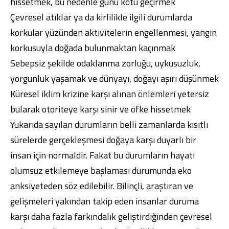
hissetmek, bu nedenle günü kötü geçirmek
Çevresel atıklar ya da kirlilikle ilgili durumlarda
korkular yüzünden aktivitelerin engellenmesi, yangın
korkusuyla doğada bulunmaktan kaçınmak
Sebepsiz şekilde odaklanma zorluğu, uykusuzluk,
yorgunluk yaşamak ve dünyayı, doğayı aşırı düşünmek
Küresel iklim krizine karşı alınan önlemleri yetersiz
bularak otoriteye karşı sinir ve öfke hissetmek
Yukarıda sayılan durumların belli zamanlarda kısıtlı
sürelerde gerçekleşmesi doğaya karşı duyarlı bir
insan için normaldir. Fakat bu durumların hayatı
olumsuz etkilemeye başlaması durumunda eko
anksiyeteden söz edilebilir. Bilinçli, araştıran ve
gelişmeleri yakından takip eden insanlar duruma
karşı daha fazla farkındalık geliştirdiğinden çevresel