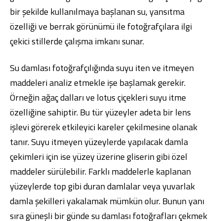
bir şekilde kullanılmaya başlanan su, yansıtma
özelliği ve berrak görünümü ile fotoğrafçılara ilgi
çekici stillerde çalışma imkanı sunar.
Su damlası fotoğrafçılığında suyu iten ve itmeyen
maddeleri analiz etmekle işe başlamak gerekir.
Örneğin ağaç dalları ve lotus çiçekleri suyu itme
özelliğine sahiptir. Bu tür yüzeyler adeta bir lens
işlevi görerek etkileyici kareler çekilmesine olanak
tanır. Suyu itmeyen yüzeylerde yapılacak damla
çekimleri için ise yüzey üzerine gliserin gibi özel
maddeler sürülebilir. Farklı maddelerle kaplanan
yüzeylerde top gibi duran damlalar veya yuvarlak
damla şekilleri yakalamak mümkün olur. Bunun yanı
sıra güneşli bir günde su damlası fotoğrafları çekmek