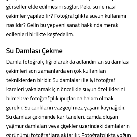
görseller elde edilmesini sağlar. Peki, su ile nasıl
çekimler yapılabilir? Fotoğrafçılıkta suyun kullanımı
nasıldır? Gelin bu yepyeni sanat hakkında merak
edilenleri birlikte keşfedelim.
Su Damlası Çekme
Damla fotoğrafçılığı olarak da adlandırılan su damlası
çekimleri son zamanlarda en çok kullanılan
tekniklerden biridir. Su damlaları ile iyi fotoğraf
kareleri yakalamak için öncelikle suyun özelliklerini
bilmek ve fotoğrafçılık ipuçlarına hakim olmak
gerekir. Su canlıların vazgeçilmez yaşam kaynağıdır.
Su damlası çekiminde kar taneleri, camda oluşan
yağmur damlaları veya çiçekler üzerindeki damlaların
görünümü fotoğraflara aktarılır. Fotoğrafçılıkta yoğun