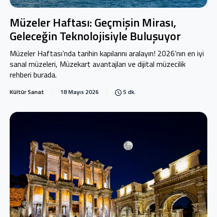
Müzeler Haftası: Geçmişin Mirası,
Geleceğin Teknolojisiyle Buluşuyor
Müzeler Haftası’nda tarihin kapılarını aralayın! 2026’nın en iyi
sanal müzeleri, Müzekart avantajları ve dijital müzecilik
rehberi burada.
Kültür Sanat
18 Mayıs 2026
5 dk.