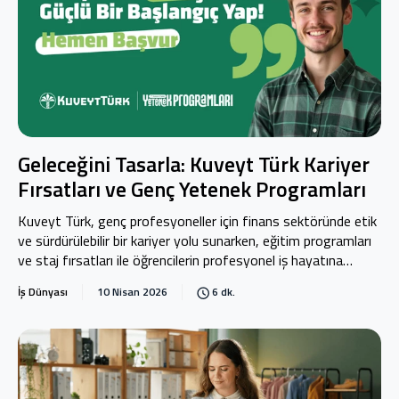
Geleceğini Tasarla: Kuveyt Türk Kariyer
Fırsatları ve Genç Yetenek Programları
Kuveyt Türk, genç profesyoneller için finans sektöründe etik
ve sürdürülebilir bir kariyer yolu sunarken, eğitim programları
ve staj fırsatları ile öğrencilerin profesyonel iş hayatına
sağlam temellerle başlamasına destek olur.
İş Dünyası
10 Nisan 2026
6 dk.