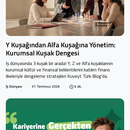
Y Kuşağından Alfa Kuşağına Yönetim:
Kurumsal Kuşak Dengesi
İş dünyasında 3 kuşak bir arada! Y, Z ve Alfa kuşaklarının
kurumsal kültür ve finansal beklentilerini katılım finans
ilkeleriyle dengeleme stratejileri Kuveyt Türk Blog'da.
İş Dünyası
31 Temmuz 2026
6 dk.