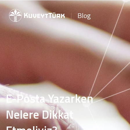
Blog
E-Posta Yazarken
Nelere Dikkat