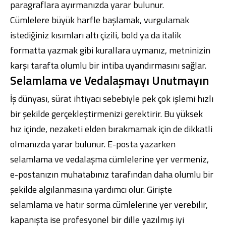
paragraflara ayırmanızda yarar bulunur.
Cümlelere büyük harfle başlamak, vurgulamak
istediğiniz kısımları altı çizili, bold ya da italik
formatta yazmak gibi kurallara uymanız, metninizin
karşı tarafta olumlu bir intiba uyandırmasını sağlar.
Selamlama ve Vedalaşmayı Unutmayın
İş dünyası, sürat ihtiyacı sebebiyle pek çok işlemi hızlı
bir şekilde gerçekleştirmenizi gerektirir. Bu yüksek
hız içinde, nezaketi elden bırakmamak için de dikkatli
olmanızda yarar bulunur. E-posta yazarken
selamlama ve vedalaşma cümlelerine yer vermeniz,
e-postanızın muhatabınız tarafından daha olumlu bir
şekilde algılanmasına yardımcı olur. Girişte
selamlama ve hatır sorma cümlelerine yer verebilir,
kapanışta ise profesyonel bir dille yazılmış iyi