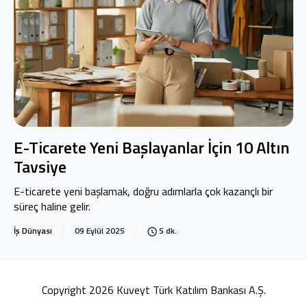
E-Ticarete Yeni Başlayanlar İçin 10 Altın
Tavsiye
E-ticarete yeni başlamak, doğru adımlarla çok kazançlı bir
süreç haline gelir.
İş Dünyası
09 Eylül 2025
5 dk.
Copyright 2026 Kuveyt Türk Katılım Bankası A.Ş.