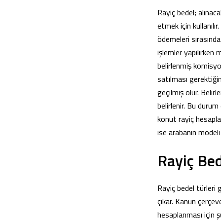
Rayiç bedel; alınac
etmek için kullanılı
ödemeleri sırasında 
işlemler yapılırken m
belirlenmiş komisyon
satılması gerektiğin
geçilmiş olur. Belir
belirlenir. Bu durum
konut rayiç hesapla
ise arabanın modeli i
Rayiç Bed
Rayiç bedel türleri
çıkar. Kanun çerçeve
hesaplanması için şu