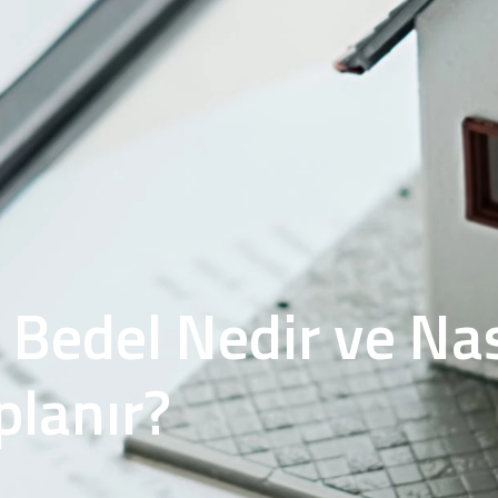
 Bedel Nedir ve Nas
lanır?