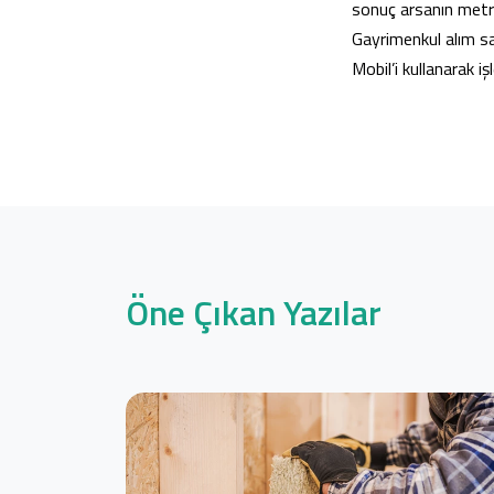
sonuç arsanın metre
Gayrimenkul alım sa
Mobil
’i kullanarak i
Öne Çıkan Yazılar