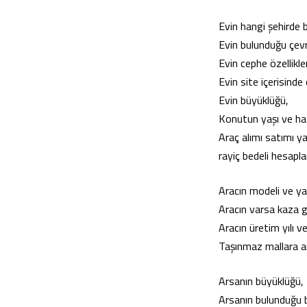
Evin hangi şehirde 
Evin bulunduğu çevr
Evin cephe özellikler
Evin site içerisinde
Evin büyüklüğü,
Konutun yaşı ve hast
Araç alımı satımı y
rayiç bedeli hesaplan
Aracın modeli ve ya
Aracın varsa kaza g
Aracın üretim yılı v
Taşınmaz mallara ara
Arsanın büyüklüğü,
Arsanın bulunduğu b