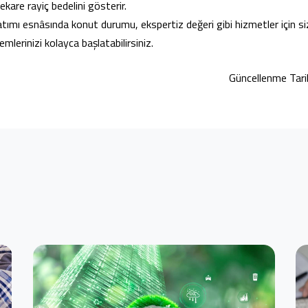
kare rayiç bedelini gösterir.
tımı esnâsında konut durumu, ekspertiz değeri gibi hizmetler için s
şlemlerinizi kolayca başlatabilirsiniz.
Güncellenme Tari