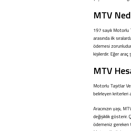
MTV Nedi
197 sayılı Motorlu T
arasında ilk sırala
ödemesi zorunludur.
kişilerdir. Eğer ara
MTV Hesap
Motorlu Taşıtlar Ver
belirleyen kriterleri 
Aracınızın yaşı, MTV
değişiklik gösterir. 
ödemeniz gereken tu