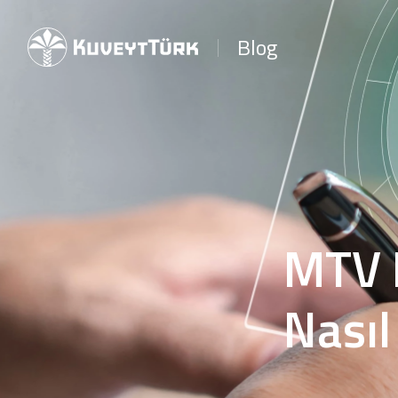
Blog
MTV 
Nasıl