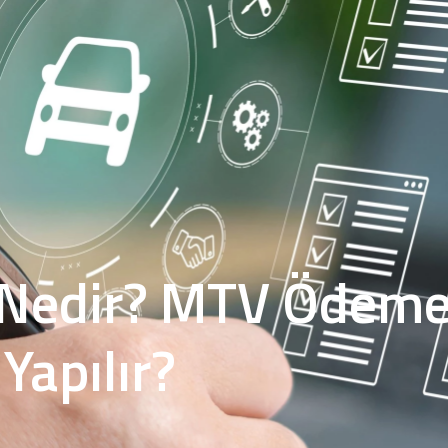
Nedir? MTV Ödeme
 Yapılır?