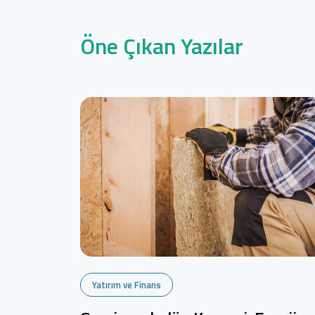
Öne Çıkan Yazılar
Yatırım ve Finans