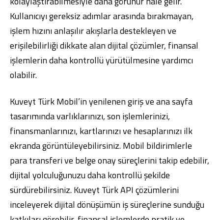
kolaylaştırabilmesiyle daha görünür hale gelir.
Kullanıcıyı gereksiz adımlar arasında bırakmayan,
işlem hızını anlaşılır akışlarla destekleyen ve
erişilebilirliği dikkate alan dijital çözümler, finansal
işlemlerin daha kontrollü yürütülmesine yardımcı
olabilir.
Kuveyt Türk Mobil
’in yenilenen giriş ve ana sayfa
tasarımında varlıklarınızı, son işlemlerinizi,
finansmanlarınızı, kartlarınızı ve hesaplarınızı ilk
ekranda görüntüleyebilirsiniz. Mobil bildirimlerle
para transferi ve belge onay süreçlerini takip edebilir,
dijital yolculuğunuzu daha kontrollü şekilde
sürdürebilirsiniz.
Kuveyt Türk API
çözümlerini
inceleyerek dijital dönüşümün iş süreçlerine sunduğu
katkıları görebilir, finansal işlemlerde pratik ve