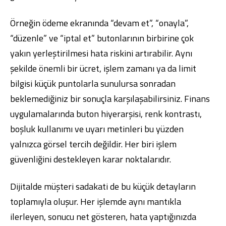
Örneğin ödeme ekranında “devam et”, “onayla”,
“düzenle” ve “iptal et” butonlarının birbirine çok
yakın yerleştirilmesi hata riskini artırabilir. Aynı
şekilde önemli bir ücret, işlem zamanı ya da limit
bilgisi küçük puntolarla sunulursa sonradan
beklemediğiniz bir sonuçla karşılaşabilirsiniz. Finans
uygulamalarında buton hiyerarşisi, renk kontrastı,
boşluk kullanımı ve uyarı metinleri bu yüzden
yalnızca görsel tercih değildir. Her biri işlem
güvenliğini destekleyen karar noktalarıdır.
Dijitalde müşteri sadakati de bu küçük detayların
toplamıyla oluşur. Her işlemde aynı mantıkla
ilerleyen, sonucu net gösteren, hata yaptığınızda