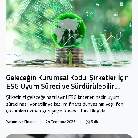
Geleceğin Kurumsal Kodu: Şirketler İçin
ESG Uyum Süreci ve Sürdürülebilir
Dönüşüm
Şirketinizi geleceğe hazırlayın! ESG kriterleri nedir, uyum
süreci nasıl yönetilir ve katılım finans dünyasının yeşil fon
çözümleri uzman görüşüyle Kuveyt Türk Blog'da.
Yatırım ve Finans
24 Temmuz 2026
5 dk.