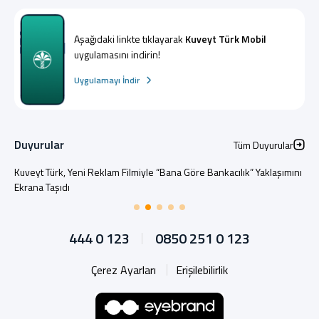
Aşağıdaki linkte tıklayarak
Kuveyt Türk Mobil
uygulamasını indirin!
Uygulamayı İndir
Duyurular
Tüm Duyurular
Kuveyt Türk, Yeni Reklam Filmiyle “Bana Göre Bankacılık” Yaklaşımını
Ekrana Taşıdı
444 0 123
0850 251 0 123
Çerez Ayarları
Erişilebilirlik