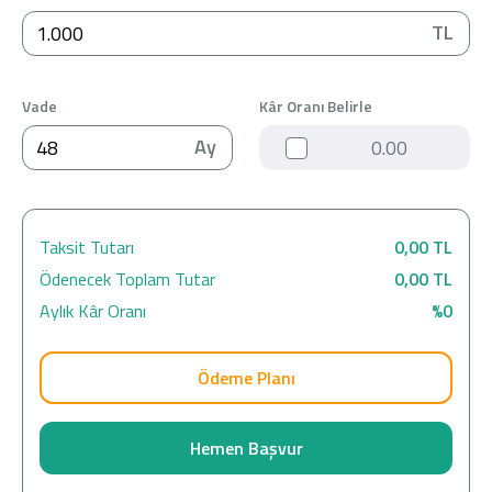
TL
Vade
Kâr Oranı Belirle
Ay
Kar Oranı
Ödeme Planı
Hemen Başvur