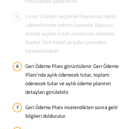
fırsatlardan yararlanılır.
Fırsat Ürünleri seçilerek finansman taksit
ödemelerinize indirim kazanılır. Başvuru
anında seçilen fırsat ürünlerinin işlemleri
Kuveyt Türk Mobil ve şube üzerinden
tamamlanabilir.
Geri Ödeme Planı görüntülenir. Geri Ödeme
Planı’nda aylık ödenecek tutar, toplam
ödenecek tutar ve aylık ödeme planının
detayları görülebilir.
Geri Ödeme Planı incelendikten sonra gelir
bilgileri doldurulur.