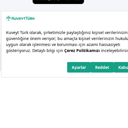
Copyright 2026 Kuveyt Türk Katılım Bankası A.Ş.