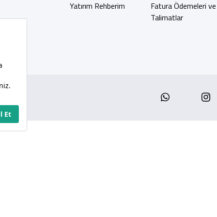
Yatırım Rehberim
Fatura Ödemeleri ve
Talimatlar
Whatsap
I