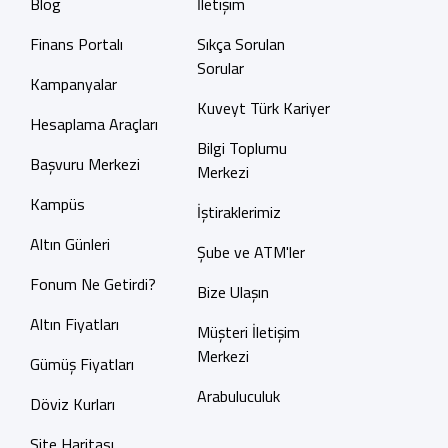
Blog
İletişim
Finans Portalı
Sıkça Sorulan
Sorular
Kampanyalar
Kuveyt Türk Kariyer
Hesaplama Araçları
Bilgi Toplumu
Başvuru Merkezi
Merkezi
Kampüs
İştiraklerimiz
Altın Günleri
Şube ve ATM'ler
Fonum Ne Getirdi?
Bize Ulaşın
Altın Fiyatları
Müşteri İletişim
Merkezi
Gümüş Fiyatları
Arabuluculuk
Döviz Kurları
Site Haritası