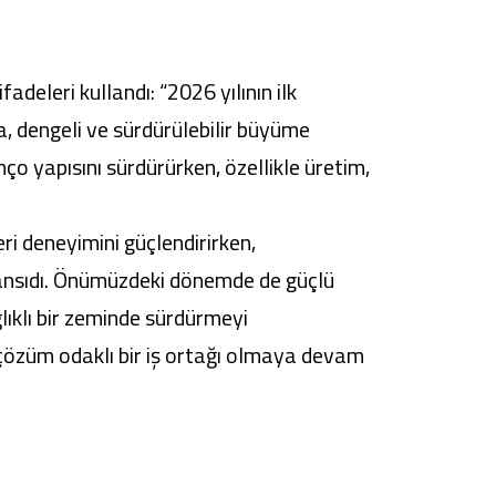
deleri kullandı: “2026 yılının ilk
, dengeli ve sürdürülebilir büyüme
ço yapısını sürdürürken, özellikle üretim,
ri deneyimini güçlendirirken,
yansıdı. Önümüzdeki dönemde de güçlü
lıklı bir zeminde sürdürmeyi
e çözüm odaklı bir iş ortağı olmaya devam