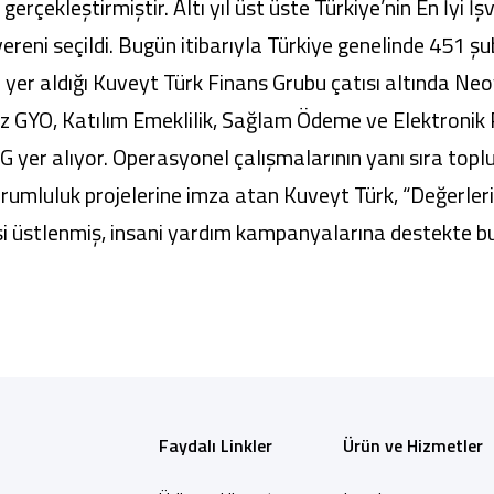
i gerçekleştirmiştir. Altı yıl üst üste Türkiye’nin En İyi
vereni seçildi. Bugün itibarıyla Türkiye genelinde 451 şu
yer aldığı Kuveyt Türk Finans Grubu çatısı altında Neo
ez GYO, Katılım Emeklilik, Sağlam Ödeme ve Elektronik
yer alıyor. Operasyonel çalışmalarının yanı sıra toplu
orumluluk projelerine imza atan Kuveyt Türk, “Değerle
 üstlenmiş, insani yardım kampanyalarına destekte bulu
Faydalı Linkler
Ürün ve Hizmetler