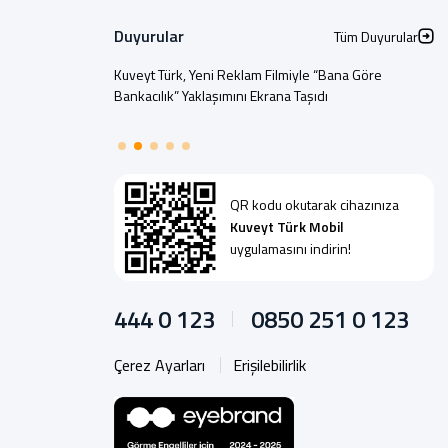
Duyurular
Tüm Duyurular
Kuveyt Türk, Yeni Reklam Filmiyle “Bana Göre
Bankacılık” Yaklaşımını Ekrana Taşıdı
QR kodu okutarak cihazınıza
Kuveyt Türk Mobil
uygulamasını indirin!
444 0 123
0850 251 0 123
Çerez Ayarları
Erişilebilirlik