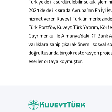
Türkiye’de ilk sürdürülebilir sukuk işlemin
2021’de de ilk sırada Avrupa’nın En İyi İş
hizmet veren Kuveyt Türk’ün merkezinde 
Türk Portföy, Kuveyt Türk Yatırım, Körf
Gayrimenkul ile Almanya’daki KT Bank AG 
varlıklara sahip çıkarak önemli sosyal s
doğrultusunda birçok restorasyon projesi
eserler ortaya koymuştur.