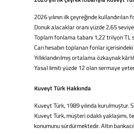
2026 yılının ilk çeyreğinde kullandırılan
Donuk alacaklar oranı yüzde 2,65 seviye
Toplam fonlama tabanı 1,22 trilyon TL s
Cari hesabın toplanan fonlar içerisindeki
Yıllıklandırılmış ortalama özkaynak kârlı
Yasal limiti yüzde 12 olan sermaye yeterl
Kuveyt Türk Hakkında
Kuveyt Türk, 1989 yılında kurulmuştur. Se
Kuveyt Türk, müşteri odaklı yaklaşımı, t
konumunu sürdürmektedir. Altın bankacılı