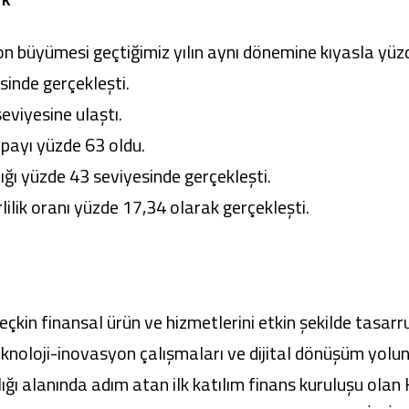
 fon büyümesi geçtiğimiz yılın aynı dönemine kıyasla yü
sinde gerçekleşti.
eviyesine ulaştı.
 payı yüzde 63 oldu.
lığı yüzde 43 seviyesinde gerçekleşti.
ilik oranı yüzde 17,34 olarak gerçekleşti.
çkin finansal ürün ve hizmetlerini etkin şekilde tasarru
eknoloji-inovasyon çalışmaları ve dijital dönüşüm yolu
ğı alanında adım atan ilk katılım finans kuruluşu olan