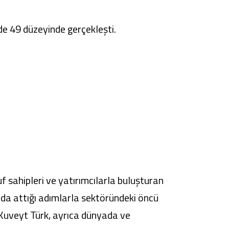
zde 49 düzeyinde gerçekleşti.
f sahipleri ve yatırımcılarla buluşturan
nda attığı adımlarla sektöründeki öncü
 Kuveyt Türk, ayrıca dünyada ve