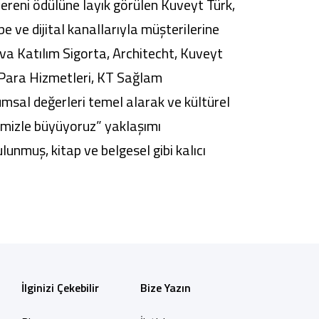
 İşvereni ödülüne layık görülen Kuveyt Türk,
be ve dijital kanallarıyla müşterilerine
va Katılım Sigorta, Architecht, Kuveyt
 Para Hizmetleri, KT Sağlam
msal değerleri temel alarak ve kültürel
rimizle büyüyoruz” yaklaşımı
nmuş, kitap ve belgesel gibi kalıcı
İlginizi Çekebilir
Bize Yazın