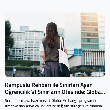
Kampüslü Rehberi ile Sınırları Aşan
Öğrencilik VI Sınırların Ötesinde: Global
Exchange
Sınırları aşmaya hazır mısın? Global Exchange programı ile
Amerika'dan Asya'ya üniversite değişim süreçleri ve finansal