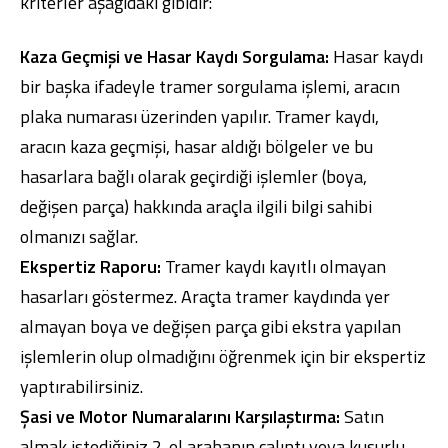
kriterler aşağıdaki gibidir:
Kaza Geçmişi ve Hasar Kaydı Sorgulama:
Hasar kaydı
bir başka ifadeyle tramer sorgulama işlemi, aracın
plaka numarası üzerinden yapılır. Tramer kaydı,
aracın kaza geçmişi, hasar aldığı bölgeler ve bu
hasarlara bağlı olarak geçirdiği işlemler (boya,
değişen parça) hakkında araçla ilgili bilgi sahibi
olmanızı sağlar.
Ekspertiz Raporu:
Tramer kaydı kayıtlı olmayan
hasarları göstermez. Araçta tramer kaydında yer
almayan boya ve değişen parça gibi ekstra yapılan
işlemlerin olup olmadığını öğrenmek için bir ekspertiz
yaptırabilirsiniz.
Şasi ve Motor Numaralarını Karşılaştırma:
Satın
almak istediğiniz 2. el arabanın çalıntı veya kusurlu