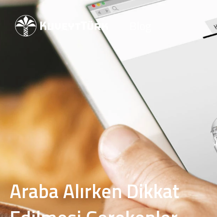
Blog
Araba Alırken Dikkat