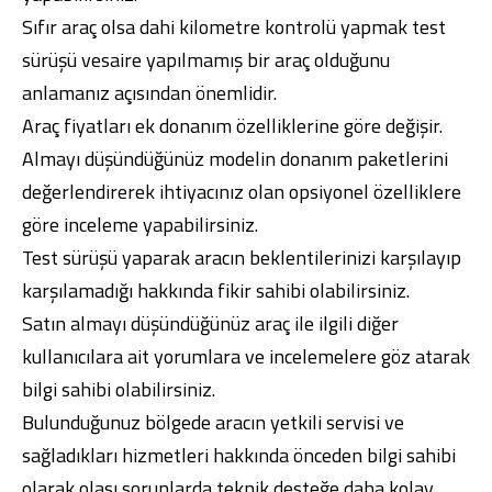
Sıfır araç olsa dahi kilometre kontrolü yapmak test
sürüşü vesaire yapılmamış bir araç olduğunu
anlamanız açısından önemlidir.
Araç fiyatları ek donanım özelliklerine göre değişir.
Almayı düşündüğünüz modelin donanım paketlerini
değerlendirerek ihtiyacınız olan opsiyonel özelliklere
göre inceleme yapabilirsiniz.
Test sürüşü yaparak aracın beklentilerinizi karşılayıp
karşılamadığı hakkında fikir sahibi olabilirsiniz.
Satın almayı düşündüğünüz araç ile ilgili diğer
kullanıcılara ait yorumlara ve incelemelere göz atarak
bilgi sahibi olabilirsiniz.
Bulunduğunuz bölgede aracın yetkili servisi ve
sağladıkları hizmetleri hakkında önceden bilgi sahibi
olarak olası sorunlarda teknik desteğe daha kolay