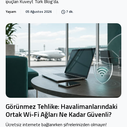
ipuçları Kuveyt Türk Blog'da.
Yaşam
05 Ağustos 2026
7 dk.
Görünmez Tehlike: Havalimanlarındaki
Ortak Wi-Fi Ağları Ne Kadar Güvenli?
Ücretsiz internete bağlanırken şifrelerinizden olmayın!