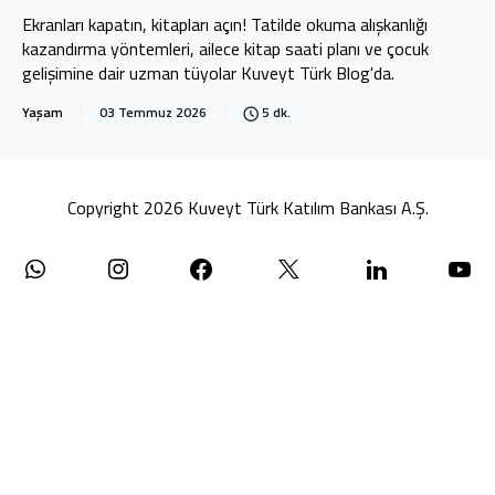
Ekranları kapatın, kitapları açın! Tatilde okuma alışkanlığı
kazandırma yöntemleri, ailece kitap saati planı ve çocuk
gelişimine dair uzman tüyolar Kuveyt Türk Blog'da.
Yaşam
03 Temmuz 2026
5 dk.
Copyright 2026 Kuveyt Türk Katılım Bankası A.Ş.