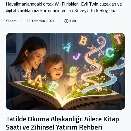
Havalimanlarındaki ortak Wi-Fi riskleri, Evil Twin tuzakları ve
dijital varlıklarınızı korumanın yolları Kuveyt Türk Blog'da.
Yaşam
24 Temmuz 2026
5 dk.
Tatilde Okuma Alışkanlığı: Ailece Kitap
Saati ve Zihinsel Yatırım Rehberi