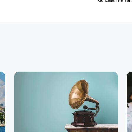
Güncellenme Tari