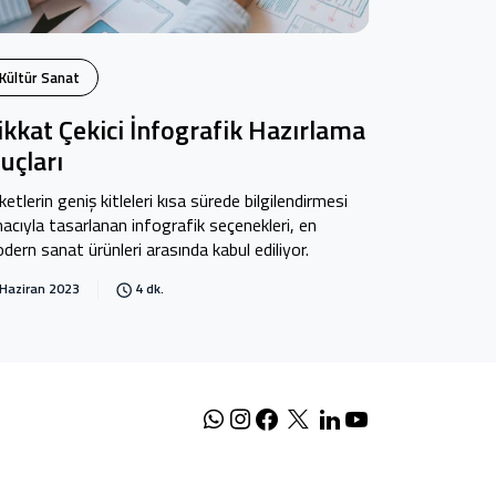
Kültür Sanat
ikkat Çekici İnfografik Hazırlama
puçları
rketlerin geniş kitleleri kısa sürede bilgilendirmesi
acıyla tasarlanan infografik seçenekleri, en
dern sanat ürünleri arasında kabul ediliyor.
Haziran 2023
4 dk.