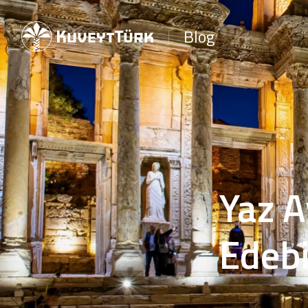
Blog
Yaz A
Edebi