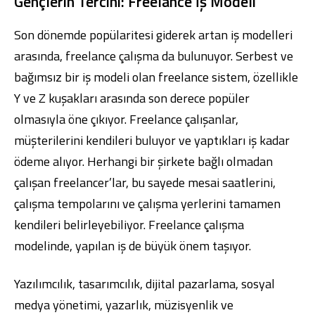
Gençlerin Tercihi: Freelance İş Modeli
Son dönemde popülaritesi giderek artan iş modelleri
arasında, freelance çalışma da bulunuyor. Serbest ve
bağımsız bir iş modeli olan freelance sistem, özellikle
Y ve Z kuşakları arasında son derece popüler
olmasıyla öne çıkıyor. Freelance çalışanlar,
müşterilerini kendileri buluyor ve yaptıkları iş kadar
ödeme alıyor. Herhangi bir şirkete bağlı olmadan
çalışan freelancer’lar, bu sayede mesai saatlerini,
çalışma tempolarını ve çalışma yerlerini tamamen
kendileri belirleyebiliyor. Freelance çalışma
modelinde, yapılan iş de büyük önem taşıyor.
Yazılımcılık, tasarımcılık, dijital pazarlama, sosyal
medya yönetimi, yazarlık, müzisyenlik ve