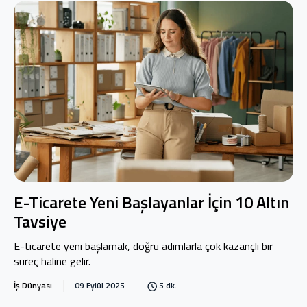
E-Ticarete Yeni Başlayanlar İçin 10 Altın
Tavsiye
E-ticarete yeni başlamak, doğru adımlarla çok kazançlı bir
süreç haline gelir.
İş Dünyası
09 Eylül 2025
5 dk.