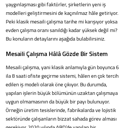
yaygınlaşması gibi faktörler, şirketlerin yeni iş
modelleri geliştirmesini de kaçınılmaz hâle getiriyor.
Peki klasik mesaili çalışma tarihe mi karışıyor yoksa
evden çalışma oranı sanıldığı kadar yüksek değil mi?
Bu konuların detaylarını aşağıda bulabilirsiniz.
Mesaili Çalışma Hâlâ Gözde Bir Sistem
Mesaili çalışma, yani klasik anlamıyla gün boyunca 6
ila 8 saati ofiste geçirme sistemi, hâlen en çok tercih
edilen iş modeli olarak öne çıkıyor. Bu durumda,
yapılan işlerin büyük bölümünün uzaktan çalışmaya
uygun olmamasının da büyük bir payı bulunuyor.
Örneğin üretim tesislerinde, fabrikalarda ve lojistik
sektöründe çalışanların bizzat sahada görev alması
gerekiyor. 2020 yılında ABD’de yapılan bir