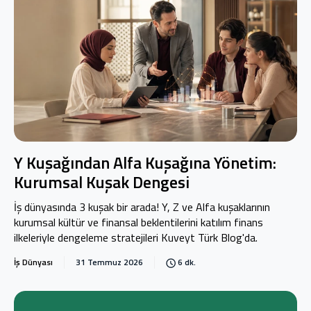
Y Kuşağından Alfa Kuşağına Yönetim:
Kurumsal Kuşak Dengesi
İş dünyasında 3 kuşak bir arada! Y, Z ve Alfa kuşaklarının
kurumsal kültür ve finansal beklentilerini katılım finans
ilkeleriyle dengeleme stratejileri Kuveyt Türk Blog'da.
İş Dünyası
31 Temmuz 2026
6 dk.