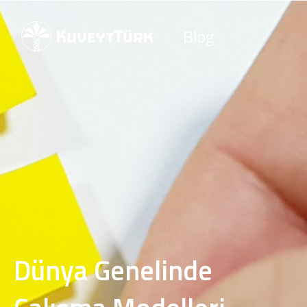
Blog
Dünya Genelinde