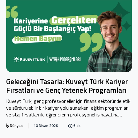
Geleceğini Tasarla: Kuveyt Türk Kariyer
Fırsatları ve Genç Yetenek Programları
Kuveyt Türk, genç profesyoneller için finans sektöründe etik
ve sürdürülebilir bir kariyer yolu sunarken, eğitim programları
ve staj fırsatları ile öğrencilerin profesyonel iş hayatına
sağlam temellerle başlamasına destek olur.
İş Dünyası
10 Nisan 2026
6 dk.